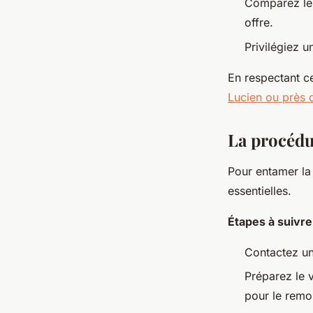
Comparez les 
offre.
Privilégiez u
En respectant c
Lucien ou près 
La procédu
Pour entamer la
essentielles.
Étapes à suivr
Contactez un
Préparez le v
pour le remo