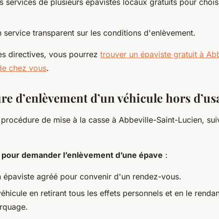
services de plusieurs épavistes locaux gratuits pour choisi
n service transparent sur les conditions d'enlèvement.
es directives, vous pourrez
trouver un épaviste gratuit à Abb
de chez vous
.
re d’enlèvement d’un véhicule hors d’us
 procédure de mise à la casse à Abbeville-Saint-Lucien, su
e pour demander l’enlèvement d’une épave
:
 épaviste agréé pour convenir d'un rendez-vous.
éhicule en retirant tous les effets personnels et en le renda
rquage.