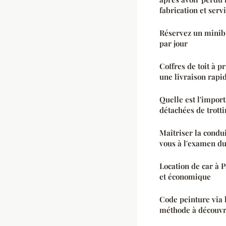
fabrication et ser
Réservez un minibu
par jour
Coffres de toit à p
une livraison rapi
Quelle est l'import
détachées de trotti
Maîtriser la condu
vous à l'examen du
Location de car à P
et économique
Code peinture via 
méthode à découvr