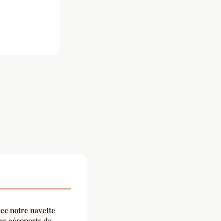
ec notre navette
es aéroports de