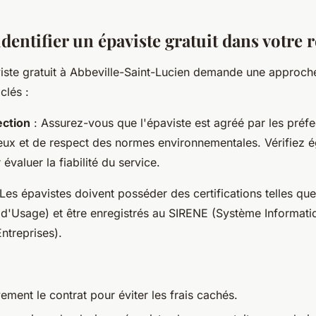
entifier un épaviste gratuit dans votre r
iste gratuit à Abbeville-Saint-Lucien demande une approc
clés :
ection
: Assurez-vous que l'épaviste est agréé par les préfe
ieux et de respect des normes environnementales. Vérifiez 
 évaluer la fiabilité du service.
Les épavistes doivent posséder des certifications telles qu
 d'Usage) et être enregistrés au SIRENE (Système Informati
ntreprises).
vement le contrat pour éviter les frais cachés.