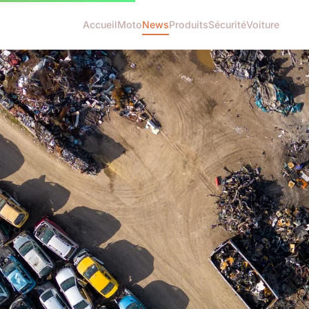
Accueil
Moto
News
Produits
Sécurité
Voiture