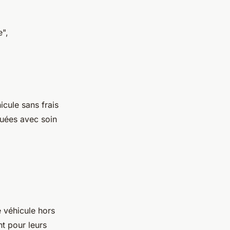
e",
icule sans frais
tuées avec soin
 véhicule hors
nt pour leurs