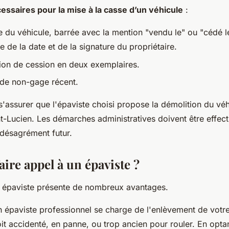
ssaires pour la mise à la casse d’un véhicule
:
e du véhicule, barrée avec la mention "vendu le" ou "cédé l
de la date et de la signature du propriétaire.
ion de cession en deux exemplaires.
t de non-gage récent.
e s'assurer que l'épaviste choisi propose la démolition du véh
nt-Lucien. Les démarches administratives doivent être effec
 désagrément futur.
ire appel à un épaviste ?
n épaviste présente de nombreux avantages.
n épaviste professionnel se charge de l'enlèvement de votre
oit accidenté, en panne, ou trop ancien pour rouler. En opta