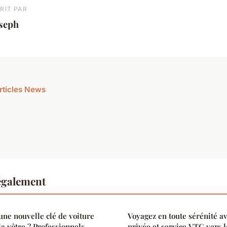
RIT PAR
oseph
articles News
également
ne nouvelle clé de voiture
Voyagez en toute sérénité av
a vôtre ? Professionnels,
privée et service VTC vers l