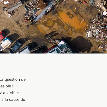
 La question de
ssible !
 à vérifier
e à la casse de