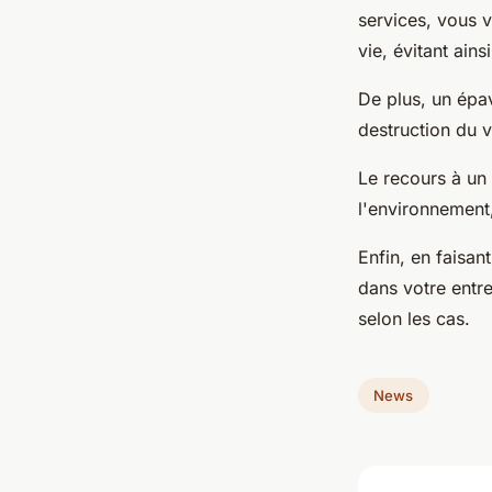
services, vous 
vie, évitant ain
De plus, un épa
destruction du 
Le recours à un 
l'environnement
Enfin, en faisan
dans votre entre
selon les cas.
News