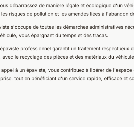
vous débarrassez de manière légale et écologique d'un véhic
si les risques de pollution et les amendes liées à l'abandon 
viste s'occupe de toutes les démarches administratives néce
véhicule, vous épargnant du temps et des tracas.
épaviste professionnel garantit un traitement respectueux 
, avec le recyclage des pièces et des matériaux du véhicul
t appel à un épaviste, vous contribuez à libérer de l'espac
prise, tout en bénéficiant d'un service rapide, efficace et so