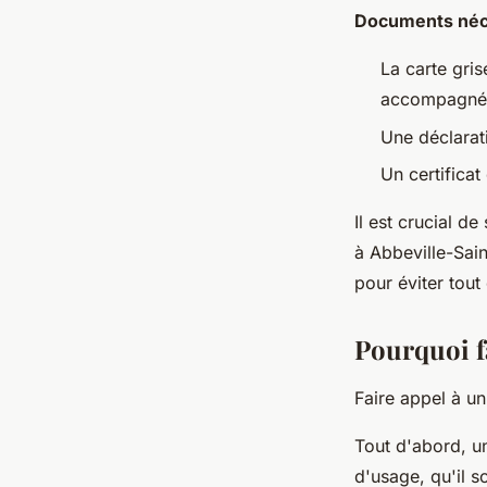
Documents néce
La carte gris
accompagnée 
Une déclarat
Un certifica
Il est crucial d
à Abbeville-Sai
pour éviter tout
Pourquoi fa
Faire appel à u
Tout d'abord, u
d'usage, qu'il s